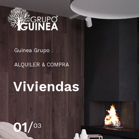
Guinea Grupo
ALQUILER & COMPRA
Viviendas
01
/
03