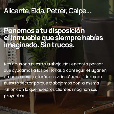
Alicante, Elda, Petrer, Calpe...
Ponemos a tu disposición
el inmueble que siempre habías
imaginado. Sin trucos.
Nos apasiona nuestro trabajo. Nos encanta pensar
que ayudamos a las personas a conseguir el lugar en
el que se desarrollarán sus vidas. Somos líderes en
nuestro sector porque trabajamos con la misma
ilusión con la que nuestros clientes imaginan sus
proyectos.